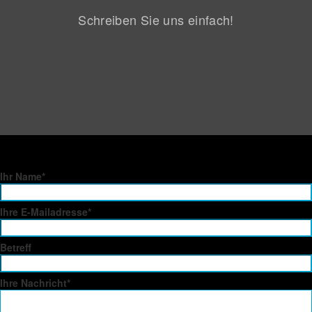
Schreiben Sie uns einfach!
Ihr Name*
Ihre E-Mailadresse*
Betreff
Ihre Nachricht*