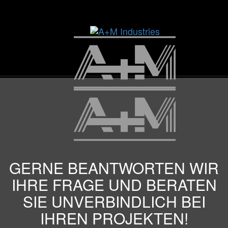
Skip
Skip
links
to
content
Toggle
navigation
GERNE BEANTWORTEN WIR
IHRE FRAGE UND BERATEN
SIE UNVERBINDLICH BEI
IHREN PROJEKTEN!