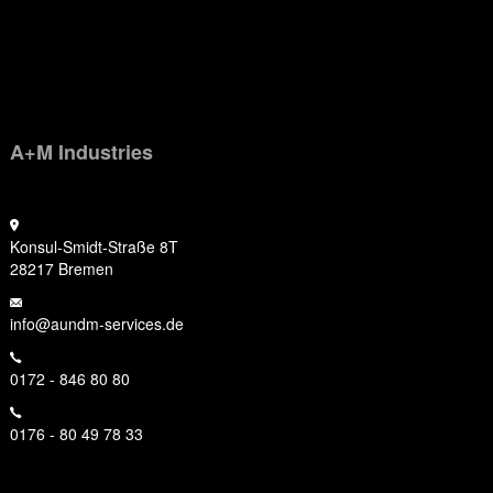
Erforderlichen Service akzeptieren und Inhalte entsperren
A+M Industries
Konsul-Smidt-Straße 8T
28217 Bremen
info@aundm-services.de
0172 - 846 80 80
0176 - 80 49 78 33